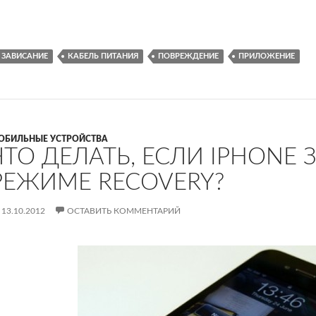
ЗАВИСАНИЕ
КАБЕЛЬ ПИТАНИЯ
ПОВРЕЖДЕНИЕ
ПРИЛОЖЕНИЕ
ОБИЛЬНЫЕ УСТРОЙСТВА
ЧТО ДЕЛАТЬ, ЕСЛИ IPHONE 
РЕЖИМЕ RECOVERY?
13.10.2012
ОСТАВИТЬ КОММЕНТАРИЙ