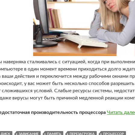
ы наверняка сталкивались с ситуацией, когда при выполнени
омпьютере в один момент времени приходиться долго ждать
а ваши действия и переключится между рабочими окнами пр
роисходит, у вас может быть несколько способов разрешить
т сложившихся условий. Слабые ресурсы системы, недостат
 даже вирусы могут быть причиной медленной реакции комп
едостаточная производительность процессора
Читать дал
ДИСК
ЗАВИСАНИЕ
ПАМЯТЬ
ПЕРЕЗАГРУЗКА
ПРОЦЕССОР