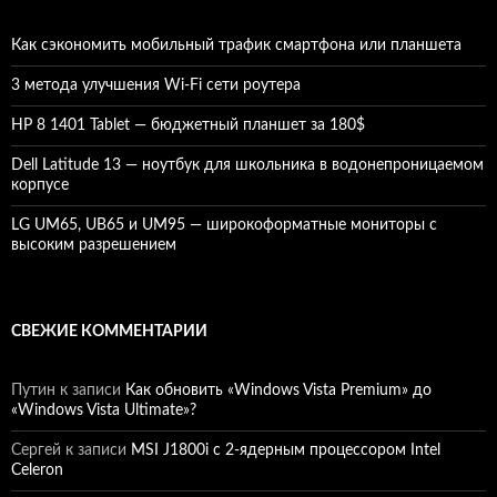
Как сэкономить мобильный трафик смартфона или планшета
3 метода улучшения Wi-Fi сети роутера
HP 8 1401 Tablet — бюджетный планшет за 180$
Dell Latitude 13 — ноутбук для школьника в водонепроницаемом
корпусе
LG UM65, UB65 и UM95 — широкоформатные мониторы с
высоким разрешением
СВЕЖИЕ КОММЕНТАРИИ
Путин
к записи
Как обновить «Windows Vista Premium» до
«Windows Vista Ultimate»?
Сергей
к записи
MSI J1800i с 2-ядерным процессором Intel
Celeron