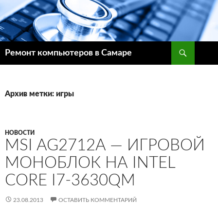
Поиск
Ремонт компьютеров в Самаре
ПЕРЕЙТИ
К
СОДЕРЖИМОМУ
Архив метки: игры
НОВОСТИ
MSI AG2712A — ИГРОВОЙ
МОНОБЛОК НА INTEL
CORE I7-3630QM
23.08.2013
ОСТАВИТЬ КОММЕНТАРИЙ