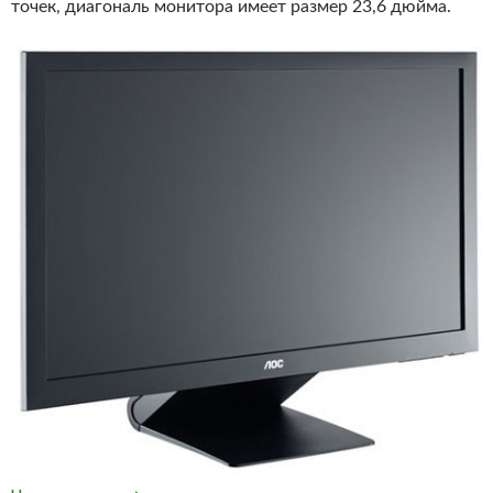
точек, диагональ монитора имеет размер 23,6 дюйма.