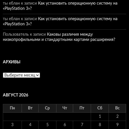
ты еблан
к записи
Как установить операционную систему на
«PlayStation 3»?
ты еблан
к записи
Как установить операционную систему на
«PlayStation 3»?
Пользователь
к записи
Каковы различия между
низкопрофильными и стандартными картами расширения?
АРХИВЫ
Архивы
АВГУСТ 2026
Пн
Вт
Ср
Чт
Пт
Сб
Вс
1
2
3
4
5
6
7
8
9