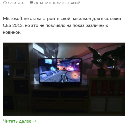
17.01.2013
ОСТАВИТЬ КОММЕНТАРИЙ
Microsoft не стала строить свой павильон для выставки
CES 2013, но это не повлияло на показ различных
новинок.
Microsoft продемонстрировала игровую вир
Читать далее
→