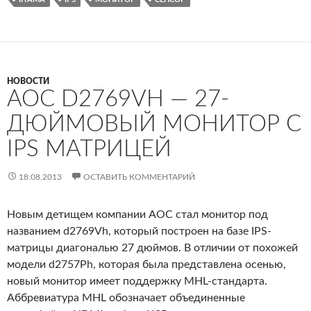
НОВОСТИ
AOC D2769VH — 27-
ДЮЙМОВЫЙ МОНИТОР С
IPS МАТРИЦЕЙ
18.08.2013
ОСТАВИТЬ КОММЕНТАРИЙ
Новым детищем компании AOC стал монитор под
названием d2769Vh, который построен на базе IPS-
матрицы диагональю 27 дюймов. В отличии от похожей
модели d2757Ph, которая была представлена осенью,
новый монитор имеет поддержку MHL-стандарта.
Аббревиатура MHL обозначает объединенные