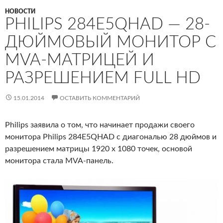
НОВОСТИ
PHILIPS 284E5QHAD — 28-
ДЮЙМОВЫЙ МОНИТОР С
MVA-МАТРИЦЕЙ И
РАЗРЕШЕНИЕМ FULL HD
15.01.2014
ОСТАВИТЬ КОММЕНТАРИЙ
Philips заявила о том, что начинает продажи своего
монитора Philips 284E5QHAD с диагональю 28 дюймов и
разрешением матрицы 1920 x 1080 точек, основой
монитора стала MVA-панель.