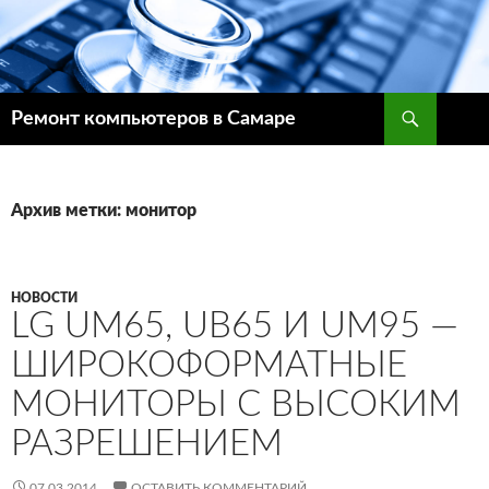
Поиск
Ремонт компьютеров в Самаре
ПЕРЕЙТИ
К
СОДЕРЖИМОМУ
Архив метки: монитор
НОВОСТИ
LG UM65, UB65 И UM95 —
ШИРОКОФОРМАТНЫЕ
МОНИТОРЫ С ВЫСОКИМ
РАЗРЕШЕНИЕМ
07.03.2014
ОСТАВИТЬ КОММЕНТАРИЙ