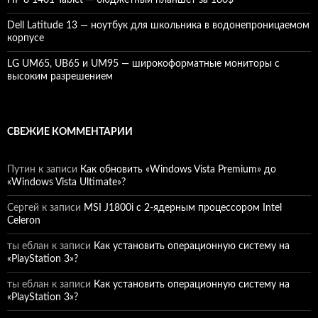
HP 8 1401 Tablet — бюджетный планшет за 180$
Dell Latitude 13 — ноутбук для школьника в водонепроницаемом
корпусе
LG UM65, UB65 и UM95 — широкоформатные мониторы с
высоким разрешением
СВЕЖИЕ КОММЕНТАРИИ
Путин
к записи
Как обновить «Windows Vista Premium» до
«Windows Vista Ultimate»?
Сергей
к записи
MSI J1800i с 2-ядерным процессором Intel
Celeron
ты еблан
к записи
Как установить операционную систему на
«PlayStation 3»?
ты еблан
к записи
Как установить операционную систему на
«PlayStation 3»?