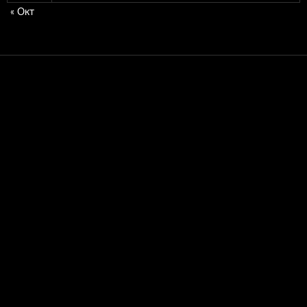
« Окт