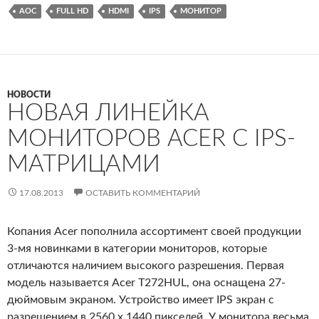
AOC
FULL HD
HDMI
IPS
МОНИТОР
НОВОСТИ
НОВАЯ ЛИНЕЙКА
МОНИТОРОВ ACER С IPS-
МАТРИЦАМИ
17.08.2013
ОСТАВИТЬ КОММЕНТАРИЙ
Копания Acer пополнила ассортимент своей продукции
3-мя новинками в категории мониторов, которые
отличаются наличием высокого разрешения. Первая
модель называется Acer T272HUL, она оснащена 27-
дюймовым экраном. Устройство имеет IPS экран с
разрешением в 2560 x 1440 пикселей. У монитора весьма