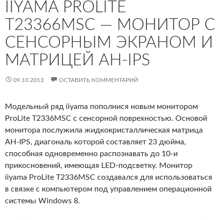
IIYAMA PROLITE
T23366MSC — МОНИТОР С
СЕНСОРНЫМ ЭКРАНОМ И
МАТРИЦЕЙ AH-IPS
09.10.2013
ОСТАВИТЬ КОММЕНТАРИЙ
Модельный ряд iiyama пополнися новым монитором
ProLite T2336MSC с сенсорной поврехностью. Основой
монитора послужила жидкокристаллическая матрица
AH-IPS, диагональ которой составляет 23 дюйма,
способная одновременно распознавать до 10-и
прикосновений, имеющая LED-подсветку. Монитор
iiyama ProLite T2336MSC создавался для использоваться
в связке с компьютером под управлением операционной
системы Windows 8.