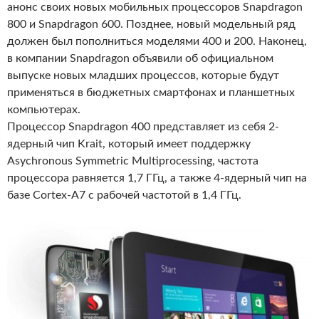
анонс своих новых мобильных процессоров Snapdragon
800 и Snapdragon 600. Позднее, новый модельный ряд
должен был пополниться моделями 400 и 200. Наконец,
в компании Snapdragon объявили об официальном
выпуске новых младших процессов, которые будут
применяться в бюджетных смартфонах и планшетных
компьютерах.
Процессор Snapdragon 400 представляет из себя 2-
ядерный чип Krait, который имеет поддержку
Asychronous Symmetric Multiprocessing, частота
процессора равняется 1,7 ГГц, а также 4-ядерный чип на
базе Cortex-A7 с рабочей частотой в 1,4 ГГц.