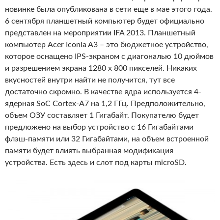
новинке была опубликована в сети еще в мае этого года.
6 сентября планшетный компьютер будет официально
представлен на мероприятии IFA 2013. Планшетный
компьютер Acer Iconia A3 – это бюджетное устройство,
которое оснащено IPS-экраном с диагональю 10 дюймов
и разрешением экрана 1280 x 800 пикселей. Никаких
вкусностей внутри найти не получится, тут все
достаточно скромно. В качестве ядра используется 4-
ядерная SoC Cortex-A7 на 1,2 ГГц. Предположительно,
объем ОЗУ составляет 1 Гигабайт. Покупателю будет
предложено на выбор устройство с 16 Гигабайтами
флэш-памяти или 32 Гигабайтами, на объем встроенной
памяти будет влиять выбранная модификация
устройства. Есть здесь и слот под карты microSD.