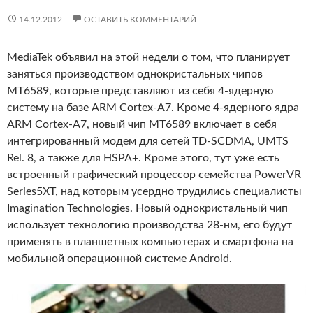
14.12.2012
ОСТАВИТЬ КОММЕНТАРИЙ
MediaTek объявил на этой недели о том, что планирует
заняться производством однокристальных чипов
MT6589, которые представляют из себя 4-ядерную
систему на базе ARM Cortex-A7. Кроме 4-ядерного ядра
ARM Cortex-A7, новый чип MT6589 включает в себя
интегрированный модем для сетей TD-SCDMA, UMTS
Rel. 8, а также для HSPA+. Кроме этого, тут уже есть
встроенный графический процессор семейства PowerVR
Series5XT, над которым усердно трудились специалисты
Imagination Technologies. Новый однокристальный чип
использует технологию производства 28-нм, его будут
применять в планшетных компьютерах и смартфона на
мобильной операционной системе Android.