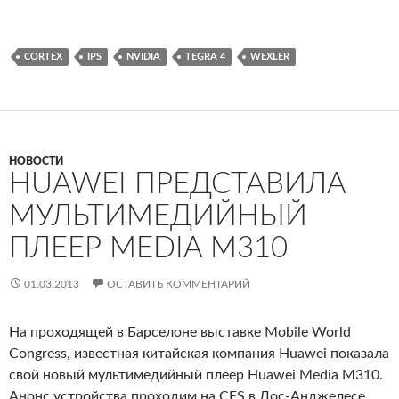
CORTEX
IPS
NVIDIA
TEGRA 4
WEXLER
НОВОСТИ
HUAWEI ПРЕДСТАВИЛА
МУЛЬТИМЕДИЙНЫЙ
ПЛЕЕР MEDIA M310
01.03.2013
ОСТАВИТЬ КОММЕНТАРИЙ
На проходящей в Барселоне выставке Mobile World
Congress, известная китайская компания Huawei показала
свой новый мультимедийный плеер Huawei Media M310.
Анонс устройства проходим на CES в Лос-Анджелесе.