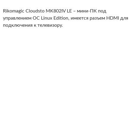
Rikomagic Cloudsto MK802IV LE – мини-ПК под
управлением ОС Linux Edition, имеется разъем HDMI для
подключения к телевизору.