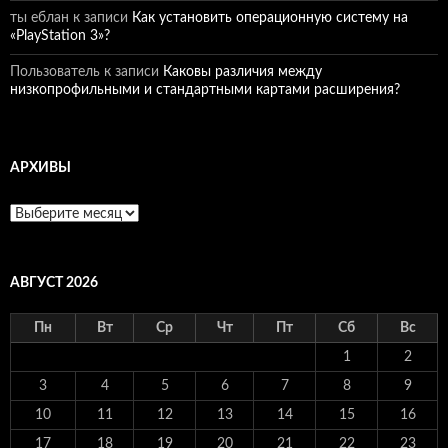
ты еблан
к записи
Как установить операционную систему на
«PlayStation 3»?
Пользователь
к записи
Каковы различия между
низкопрофильными и стандартными картами расширения?
АРХИВЫ
Архивы
АВГУСТ 2026
Пн
Вт
Ср
Чт
Пт
Сб
Вс
1
2
3
4
5
6
7
8
9
10
11
12
13
14
15
16
17
18
19
20
21
22
23