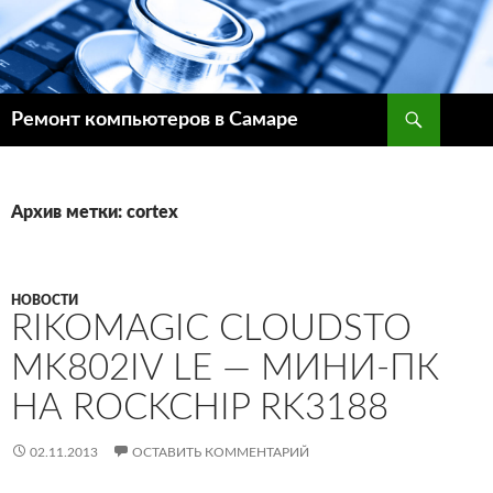
Поиск
Ремонт компьютеров в Самаре
ПЕРЕЙТИ
К
СОДЕРЖИМОМУ
Архив метки: cortex
НОВОСТИ
RIKOMAGIC CLOUDSTO
MK802IV LE — МИНИ-ПК
НА ROCKCHIP RK3188
02.11.2013
ОСТАВИТЬ КОММЕНТАРИЙ