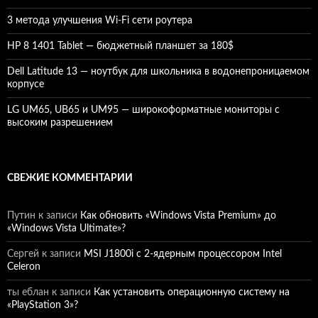
3 метода улучшения Wi-Fi сети роутера
HP 8 1401 Tablet — бюджетный планшет за 180$
Dell Latitude 13 — ноутбук для школьника в водонепроницаемом
корпусе
LG UM65, UB65 и UM95 — широкоформатные мониторы с
высоким разрешением
СВЕЖИЕ КОММЕНТАРИИ
Путин
к записи
Как обновить «Windows Vista Premium» до
«Windows Vista Ultimate»?
Сергей
к записи
MSI J1800i с 2-ядерным процессором Intel
Celeron
ты еблан
к записи
Как установить операционную систему на
«PlayStation 3»?