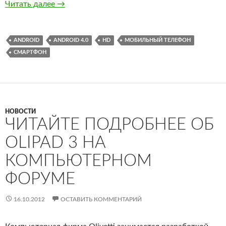
Newman N2 — настоящий ответ Samsung Gala
Читать далее
→
ANDROID
ANDROID 4.0
HD
МОБИЛЬНЫЙ ТЕЛЕФОН
СМАРТФОН
НОВОСТИ
ЧИТАЙТЕ ПОДРОБНЕЕ ОБ
OLIPAD 3 НА
КОМПЬЮТЕРНОМ
ФОРУМЕ
16.10.2012
ОСТАВИТЬ КОММЕНТАРИЙ