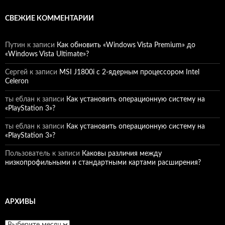
СВЕЖИЕ КОММЕНТАРИИ
Путин
к записи
Как обновить «Windows Vista Premium» до
«Windows Vista Ultimate»?
Сергей
к записи
MSI J1800i с 2-ядерным процессором Intel
Celeron
ты еблан
к записи
Как установить операционную систему на
«PlayStation 3»?
ты еблан
к записи
Как установить операционную систему на
«PlayStation 3»?
Пользователь
к записи
Каковы различия между
низкопрофильными и стандартными картами расширения?
АРХИВЫ
Архивы