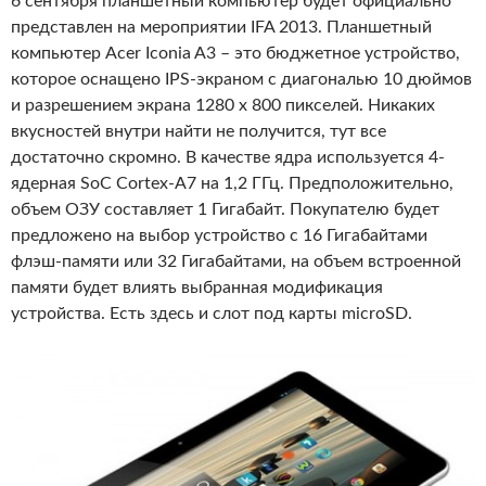
6 сентября планшетный компьютер будет официально
представлен на мероприятии IFA 2013. Планшетный
компьютер Acer Iconia A3 – это бюджетное устройство,
которое оснащено IPS-экраном с диагональю 10 дюймов
и разрешением экрана 1280 x 800 пикселей. Никаких
вкусностей внутри найти не получится, тут все
достаточно скромно. В качестве ядра используется 4-
ядерная SoC Cortex-A7 на 1,2 ГГц. Предположительно,
объем ОЗУ составляет 1 Гигабайт. Покупателю будет
предложено на выбор устройство с 16 Гигабайтами
флэш-памяти или 32 Гигабайтами, на объем встроенной
памяти будет влиять выбранная модификация
устройства. Есть здесь и слот под карты microSD.