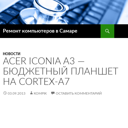
Поиск
Ремонт компьютеров в Самаре
ПЕРЕЙТИ
К
СОДЕРЖИМОМУ
НОВОСТИ
ACER ICONIA A3 —
БЮДЖЕТНЫЙ ПЛАНШЕТ
НА CORTEX-A7
03.09.2013
KOMPIK
ОСТАВИТЬ КОММЕНТАРИЙ