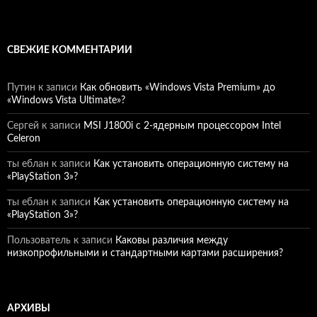
СВЕЖИЕ КОММЕНТАРИИ
Путин
к записи
Как обновить «Windows Vista Premium» до
«Windows Vista Ultimate»?
Сергей
к записи
MSI J1800i с 2-ядерным процессором Intel
Celeron
ты еблан
к записи
Как установить операционную систему на
«PlayStation 3»?
ты еблан
к записи
Как установить операционную систему на
«PlayStation 3»?
Пользователь
к записи
Каковы различия между
низкопрофильными и стандартными картами расширения?
АРХИВЫ