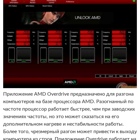
Приложение AMD Overdrive предназначено для разгона
компьютеров на базе процессора AMD. Разогнанный по
частоте процессор работает быстрее, чем при заводских
значениях частоты, но это может сказаться на его
дополнительном нагреве и нестабильности работы.
Более того, чрезмерный разгон может привести к выходу
компьютера из строя. Приложение Overdrive работает на