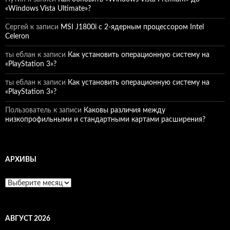
«Windows Vista Ultimate»?
Сергей
к записи
MSI J1800i с 2-ядерным процессором Intel
Celeron
ты еблан
к записи
Как установить операционную систему на
«PlayStation 3»?
ты еблан
к записи
Как установить операционную систему на
«PlayStation 3»?
Пользователь
к записи
Каковы различия между
низкопрофильными и стандартными картами расширения?
АРХИВЫ
Архивы
АВГУСТ 2026