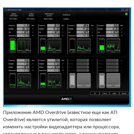
Приложение AMD Overdrive (известное еще как ATI
Overdrive) является утилитой, которая позволяет
изменять настройки видеоадаптера или процессора,