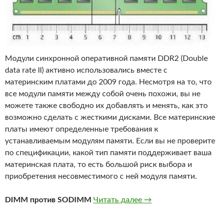
Модули синхронной оперативной памяти DDR2 (Double
data rate II) активно использовались вместе с
материнским платами до 2009 года. Несмотря на то, что
все модули памяти между собой очень похожи, вы не
можете также свободно их добавлять и менять, как это
возможно сделать с жесткими дисками. Все материнские
платы имеют определенные требования к
устанавливаемым модулям памяти. Если вы не проверите
по спецификации, какой тип памяти поддерживает ваша
материнская плата, то есть большой риск выбора и
приобретения несовместимого с ней модуля памяти.
Почему не все модул
DIMM против SODIMM
Читать далее
→