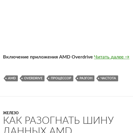
Что
Включение приложения AMD Overdrive
Читать далее
→
AMD
OVERDRIVE
ПРОЦЕССОР
РАЗГОН
ЧАСТОТА
ЖЕЛЕЗО
КАК РАЗОГНАТЬ ШИНУ
ДАННЫХ AMD