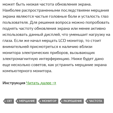
может быть низкая частота обновления экрана.
Наиболее распространенными последствиями мерцания
экрана являются частые головные боли и усталость глаз
пользователя. Для решения вопроса можно попробовать
поднять частоту обновления экрана или менее активно
использовать данный дисплей, что уменьшит нагрузку на
глаза. Если же начал мерцать LCD монитор, то стоит
внимательней присмотреться к наличию вблизи
монитора электрических приборов, вызывающих
электромагнитную интерференцию. Ниже будет дано
еще несколько советов, как устранить мерцание экрана
компьютерного монитора.
Как устранить мерцание монито
Инструкция
Читать далее
→
CRT
МЕРЦАНИЕ
МОНИТОР
РАЗРЕШЕНИЕ
ЧАСТОТА