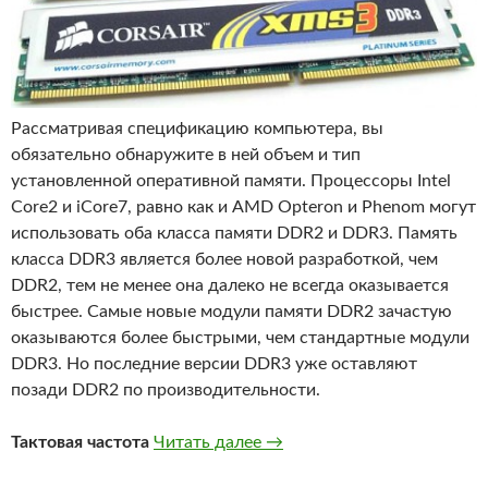
Рассматривая спецификацию компьютера, вы
обязательно обнаружите в ней объем и тип
установленной оперативной памяти. Процессоры Intel
Core2 и iCore7, равно как и AMD Opteron и Phenom могут
использовать оба класса памяти DDR2 и DDR3. Память
класса DDR3 является более новой разработкой, чем
DDR2, тем не менее она далеко не всегда оказывается
быстрее. Самые новые модули памяти DDR2 зачастую
оказываются более быстрыми, чем стандартные модули
DDR3. Но последние версии DDR3 уже оставляют
позади DDR2 по производительности.
Отличие памяти DDR2 от 
Тактовая частота
Читать далее
→