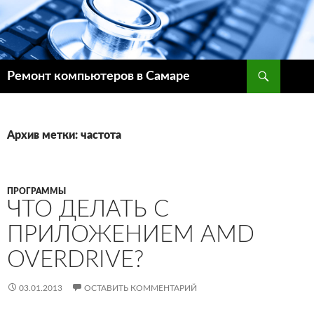
Поиск
Ремонт компьютеров в Самаре
ПЕРЕЙТИ
К
СОДЕРЖИМОМУ
Архив метки: частота
ПРОГРАММЫ
ЧТО ДЕЛАТЬ С
ПРИЛОЖЕНИЕМ AMD
OVERDRIVE?
03.01.2013
ОСТАВИТЬ КОММЕНТАРИЙ