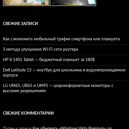
СВЕЖИЕ ЗАПИСИ
Как сэкономить мобильный трафик смартфона или планшета
3 метода улучшения Wi-Fi сети роутера
HP 8 1401 Tablet — бюджетный планшет за 180$
Dell Latitude 13 — ноутбук для школьника в водонепроницаемом
корпусе
LG UM65, UB65 и UM95 — широкоформатные мониторы с
высоким разрешением
СВЕЖИЕ КОММЕНТАРИИ
Путин
к записи
Как обновить «Windows Vista Premium» до