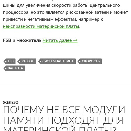
шины для увеличения скорости работы центрального
процессора, но это является рискованной затеей и может
привести к негативным эффектам, например к
неисправности материнской платы
.
Должна ли частота систем
FSB и множитель
Читать далее
→
FSB
РАЗГОН
СИСТЕМНАЯ ШИНА
СКОРОСТЬ
ЧАСТОТА
ЖЕЛЕЗО
ПОЧЕМУ НЕ ВСЕ МОДУЛИ
ПАМЯТИ ПОДХОДЯТ ДЛЯ