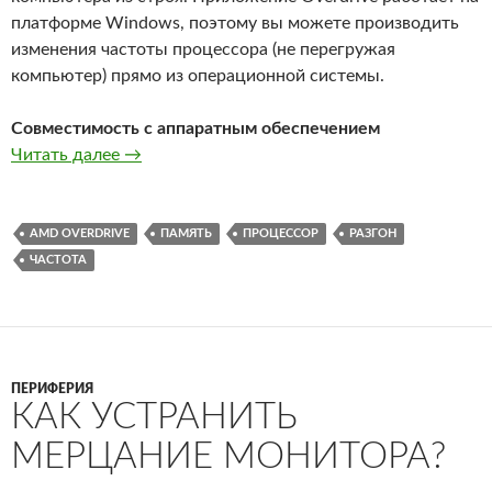
платформе Windows, поэтому вы можете производить
изменения частоты процессора (не перегружая
компьютер) прямо из операционной системы.
Совместимость с аппаратным обеспечением
Как разогнать компьютер с помощью прило
Читать далее
→
AMD OVERDRIVE
ПАМЯТЬ
ПРОЦЕССОР
РАЗГОН
ЧАСТОТА
ПЕРИФЕРИЯ
КАК УСТРАНИТЬ
МЕРЦАНИЕ МОНИТОРА?