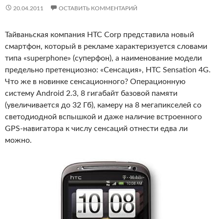
20.04.2011
ОСТАВИТЬ КОММЕНТАРИЙ
Тайваньская компания HTC Corp представила новый
смартфон, который в рекламе характеризуется словами
типа «superphone» (суперфон), а наименование модели
предельно претенциозно: «Сенсация», HTC Sensation 4G.
Что же в новинке сенсационного? Операционную
систему Android 2.3, 8 гигабайт базовой памяти
(увеличивается до 32 Гб), камеру на 8 мегапикселей со
светодиодной вспышкой и даже наличие встроенного
GPS-навигатора к числу сенсаций отнести едва ли
можно.