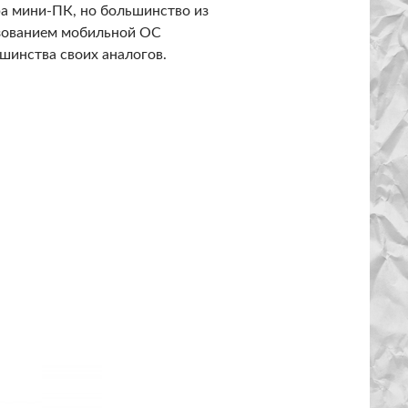
а мини-ПК, но большинство из
льзованием мобильной ОС
шинства своих аналогов.