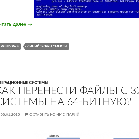
Как исправить синий экран смерти, простые ме
итать далее
→
WINDOWS
СИНИЙ ЭКРАН СМЕРТИ
ПЕРАЦИОННЫЕ СИСТЕМЫ
КАК ПЕРЕНЕСТИ ФАЙЛЫ С 
СИСТЕМЫ НА 64-БИТНУЮ?
08.01.2013
ОСТАВИТЬ КОММЕНТАРИЙ