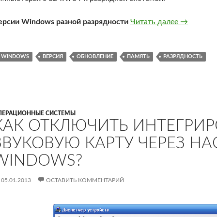
Как перен
ерсии Windows разной разрядности
Читать далее
→
WINDOWS
ВЕРСИЯ
ОБНОВЛЕНИЕ
ПАМЯТЬ
РАЗРЯДНОСТЬ
ПЕРАЦИОННЫЕ СИСТЕМЫ
КАК ОТКЛЮЧИТЬ ИНТЕГРИ
ЗВУКОВУЮ КАРТУ ЧЕРЕЗ Н
WINDOWS?
05.01.2013
ОСТАВИТЬ КОММЕНТАРИЙ