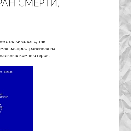
РАН СМЕРТИ,
е сталкивался с, так
амая распространенная на
ональных компьютеров.