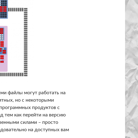
ми файлы могут работать на
итных, но с некоторыми
 программных продуктов с
д тем как перейти на версию
венными силами – просто
едовательно на доступных вам