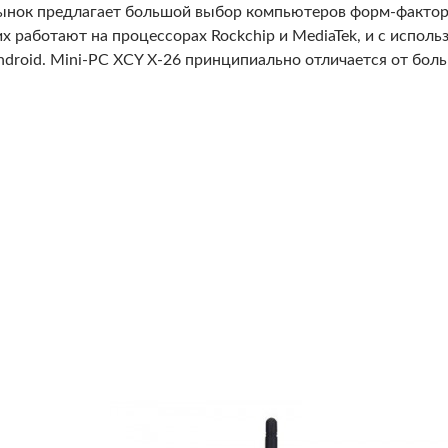
ынок предлагает большой выбор компьютеров форм-фактор
их работают на процессорах Rockchip и MediaTek, и с испо
ndroid. Mini-PC XCY X-26 принципиально отличается от боль