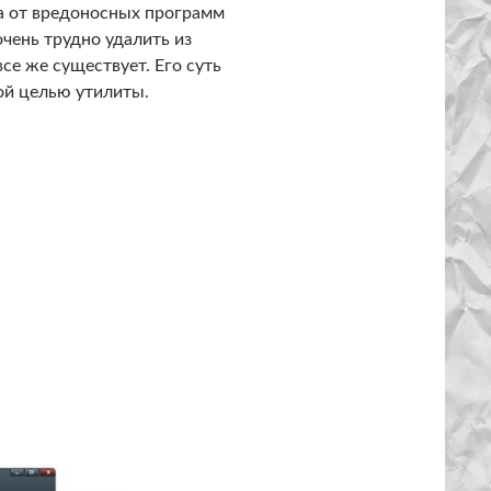
а от вредоносных программ
очень трудно удалить из
се же существует. Его суть
ой целью утилиты.