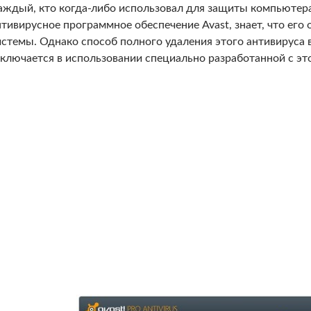
аждый, кто когда-либо использовал для защиты компьютер
нтивирусное программное обеспечение Avast, знает, что его 
истемы. Однако способ полного удаления этого антивируса в
аключается в использовании специально разработанной с эт