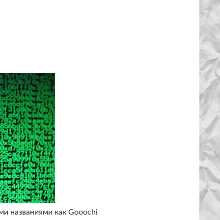
ми названиями как Gooochi