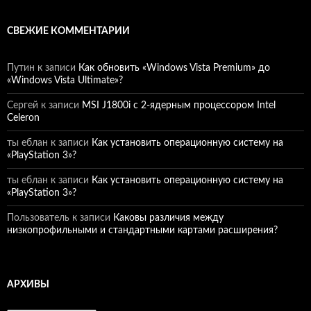
СВЕЖИЕ КОММЕНТАРИИ
Путин
к записи
Как обновить «Windows Vista Premium» до
«Windows Vista Ultimate»?
Сергей
к записи
MSI J1800i с 2-ядерным процессором Intel
Celeron
ты еблан
к записи
Как установить операционную систему на
«PlayStation 3»?
ты еблан
к записи
Как установить операционную систему на
«PlayStation 3»?
Пользователь
к записи
Каковы различия между
низкопрофильными и стандартными картами расширения?
АРХИВЫ