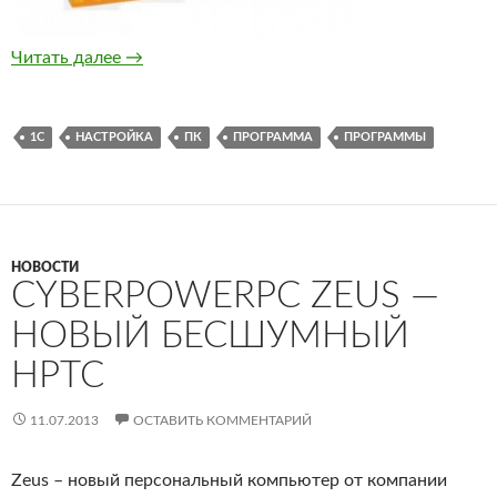
Настройка 1С
Читать далее
→
1С
НАСТРОЙКА
ПК
ПРОГРАММА
ПРОГРАММЫ
НОВОСТИ
CYBERPOWERPC ZEUS —
НОВЫЙ БЕСШУМНЫЙ
HPTC
11.07.2013
ОСТАВИТЬ КОММЕНТАРИЙ
Zeus – новый персональный компьютер от компании