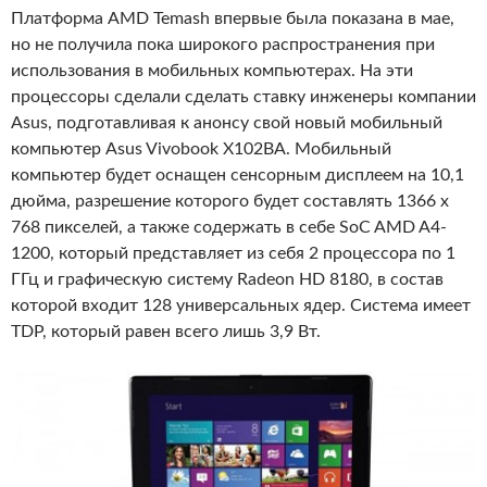
Платформа AMD Temash впервые была показана в мае,
но не получила пока широкого распространения при
использования в мобильных компьютерах. На эти
процессоры сделали сделать ставку инженеры компании
Asus, подготавливая к анонсу свой новый мобильный
компьютер Asus Vivobook X102BA. Мобильный
компьютер будет оснащен сенсорным дисплеем на 10,1
дюйма, разрешение которого будет составлять 1366 x
768 пикселей, а также содержать в себе SoC AMD A4-
1200, который представляет из себя 2 процессора по 1
ГГц и графическую систему Radeon HD 8180, в состав
которой входит 128 универсальных ядер. Система имеет
TDP, который равен всего лишь 3,9 Вт.