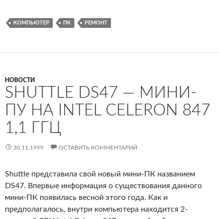
КОМПЬЮТЕР
ПК
РЕМОНТ
НОВОСТИ
SHUTTLE DS47 — МИНИ-
ПУ НА INTEL CELERON 847
1,1 ГГЦ
30.11.1999
ОСТАВИТЬ КОММЕНТАРИЙ
Shuttle представила свой новый мини-ПК названием
DS47. Впервые информация о существования данного
мини-ПК появилась весной этого года. Как и
предполагалось, внутри компьютера находится 2-