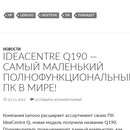
HP
LENOVO
НОУТБУК
ПК
ПЛАНШЕТ
НОВОСТИ
IDEACENTRE Q190 —
САМЫЙ МАЛЕНЬКИЙ
ПОЛНОФУНКЦИОНАЛЬНЫ
ПК В МИРЕ!
22.11.2012
ОСТАВИТЬ КОММЕНТАРИЙ
Компания Lenovo расширяет ассортимент своих ПК
IdeaCentre Q, новая модель получила название Q190.
Производитель позиционирует данный компьютер, как