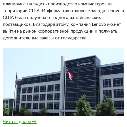
планируют наладить производство компьютеров на
территории США. Информация о запуске завода Lenovo в
США была получена от одного из тайваньских
поставщиков. Благодаря этому, компания Lenovo может
выйти на рынок корпоративной продукции и получать
дополнительные заказы от государства.
Lenovo откроет производство в США
Читать далее
→