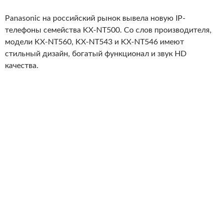
Panasonic на российский рынок вывела новую IP-
телефоны семейства KX-NT500. Со слов производителя,
модели KX-NT560, KX-NT543 и KX-NT546 имеют
стильный дизайн, богатый функционал и звук HD
качества.