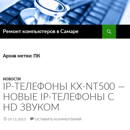
Поиск
Ремонт компьютеров в Самаре
ПЕРЕЙТИ
К
СОДЕРЖИМОМУ
Архив метки: ПК
НОВОСТИ
IP-ТЕЛЕФОНЫ KX-NT500 —
НОВЫЕ IP-ТЕЛЕФОНЫ С
HD ЗВУКОМ
19.11.2013
ОСТАВИТЬ КОММЕНТАРИЙ