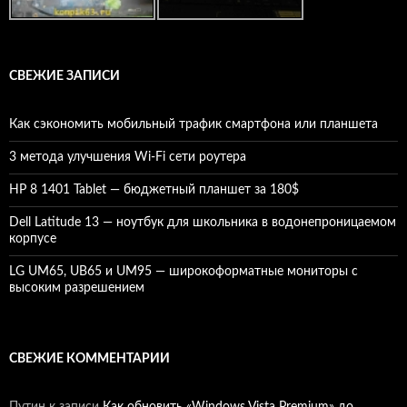
СВЕЖИЕ ЗАПИСИ
Как сэкономить мобильный трафик смартфона или планшета
3 метода улучшения Wi-Fi сети роутера
HP 8 1401 Tablet — бюджетный планшет за 180$
Dell Latitude 13 — ноутбук для школьника в водонепроницаемом
корпусе
LG UM65, UB65 и UM95 — широкоформатные мониторы с
высоким разрешением
СВЕЖИЕ КОММЕНТАРИИ
Путин
к записи
Как обновить «Windows Vista Premium» до