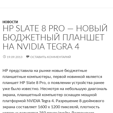
НОВОСТИ
HP SLATE 8 PRO — НОВЫЙ
БЮДЖЕТНЫЙ ПЛАНШЕТ
НА NVIDIA TEGRA 4
19.09.2013
ОСТАВИТЬ КОММЕНТАРИЙ
HP представила на рынке новые бюджетные
планшетные компьютеры, первой новинкой является
планшет HP Slate 8 Pro, о появлении устройства ранее
уже было известно. Несмотря на небольшую диагональ
экрана, планшетный компьютер оснащен мощной
платформой NVIDIA Tegra 4. Разрешение 8-дюймового
экрана составляет 1600 x 1200 пиксеелй, плотность
которых равняется 250 точек/дюйм. Разрешение