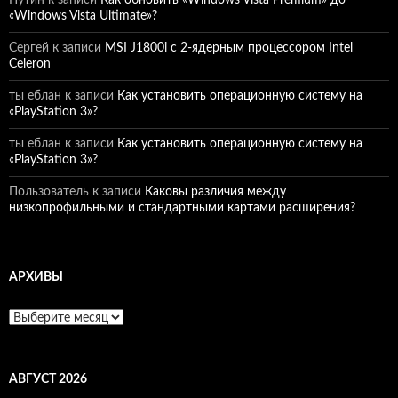
«Windows Vista Ultimate»?
Сергей
к записи
MSI J1800i с 2-ядерным процессором Intel
Celeron
ты еблан
к записи
Как установить операционную систему на
«PlayStation 3»?
ты еблан
к записи
Как установить операционную систему на
«PlayStation 3»?
Пользователь
к записи
Каковы различия между
низкопрофильными и стандартными картами расширения?
АРХИВЫ
Архивы
АВГУСТ 2026