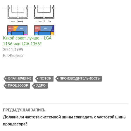
Какой сокет лучше – LGA
1156 или LGA 1356?
30.11.1999
В "Железо"
ОГРАНИЧЕНИЕ
ПОТОК
ПРОИЗВОДИТЕЛЬНОСТЬ
ПРОЦЕССОР
ЯДРО
Навигация
ПРЕДЫДУЩАЯ ЗАПИСЬ
по
Должна ли частота системной шины совпадать с частотой шины
процессора?
записям