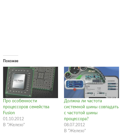
Похожее
Про особенности
Должна ли частота
процессоров семейства
системной шины совпадать
Fusion
с частотой шины
01.10.2012
процессора?
В "Железо"
08.07.2012
В "Железо"