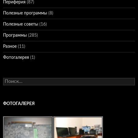
Периферия
(87)
Полезные программы
(8)
Полезные советы
(16)
Программы
(285)
Разное
(11)
Фотогалерея
(1)
Найти:
ФОТОГАЛЕРЕЯ