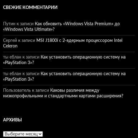
СВЕЖИЕ КОММЕНТАРИИ
Путин
к записи
Как обновить «Windows Vista Premium» до
«Windows Vista Ultimate»?
Сергей
к записи
MSI J1800i с 2-ядерным процессором Intel
Celeron
ты еблан
к записи
Как установить операционную систему на
«PlayStation 3»?
ты еблан
к записи
Как установить операционную систему на
«PlayStation 3»?
Пользователь
к записи
Каковы различия между
низкопрофильными и стандартными картами расширения?
АРХИВЫ
Архивы