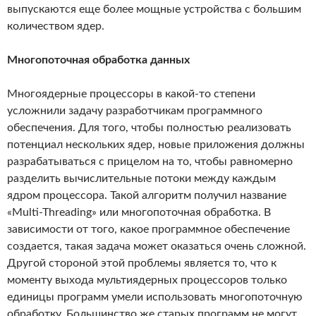
выпускаются еще более мощные устройства с большим
количеством ядер.
Многопоточная обработка данных
Многоядерные процессоры в какой-то степени
усложнили задачу разработчикам программного
обеспечения. Для того, чтобы полностью реализовать
потенциал нескольких ядер, новые приложения должны
разрабатываться с прицелом на то, чтобы равномерно
разделить вычислительные потоки между каждым
ядром процессора. Такой алгоритм получил название
«Multi-Threading» или многопоточная обработка. В
зависимости от того, какое программное обеспечение
создается, такая задача может оказаться очень сложной.
Другой стороной этой проблемы является то, что к
моменту выхода мультиядерных процессоров только
единицы программ умели использовать многопоточную
обработку. Большинство же старых программ не могут