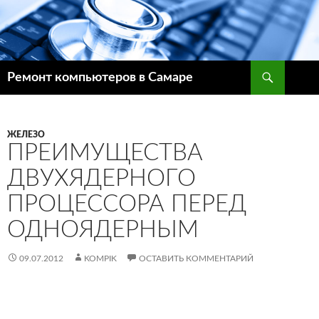
Поиск
Ремонт компьютеров в Самаре
ПЕРЕЙТИ
К
СОДЕРЖИМОМУ
ЖЕЛЕЗО
ПРЕИМУЩЕСТВА
ДВУХЯДЕРНОГО
ПРОЦЕССОРА ПЕРЕД
ОДНОЯДЕРНЫМ
09.07.2012
KOMPIK
ОСТАВИТЬ КОММЕНТАРИЙ