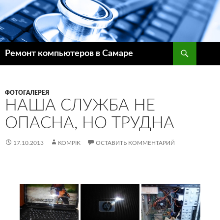
Поиск
Ремонт компьютеров в Самаре
ПЕРЕЙТИ
К
СОДЕРЖИМОМУ
ФОТОГАЛЕРЕЯ
НАША СЛУЖБА НЕ
ОПАСНА, НО ТРУДНА
17.10.2013
KOMPIK
ОСТАВИТЬ КОММЕНТАРИЙ