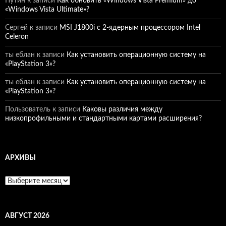
Путин
к записи
Как обновить «Windows Vista Premium» до
«Windows Vista Ultimate»?
Сергей
к записи
MSI J1800i с 2-ядерным процессором Intel
Celeron
ты еблан
к записи
Как установить операционную систему на
«PlayStation 3»?
ты еблан
к записи
Как установить операционную систему на
«PlayStation 3»?
Пользователь
к записи
Каковы различия между
низкопрофильными и стандартными картами расширения?
АРХИВЫ
Архивы
АВГУСТ 2026