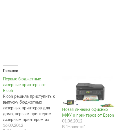
Похожее
Первые бюджетные
лазерные принтеры от
Ricoh
Ricoh решила приступить к
выпуску бюджетных
лазерных принтеров для
Новая линейка офисных
дома, первым принтером
МФУ и принтеров от Epson
лазерным принтером из
01.06.2012
бюджетной серии стал
16.09.2012
В "Новости"