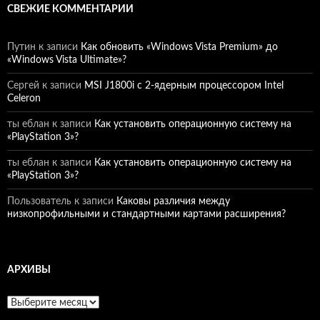
СВЕЖИЕ КОММЕНТАРИИ
Путин
к записи
Как обновить «Windows Vista Premium» до
«Windows Vista Ultimate»?
Сергей
к записи
MSI J1800i с 2-ядерным процессором Intel
Celeron
ты еблан
к записи
Как установить операционную систему на
«PlayStation 3»?
ты еблан
к записи
Как установить операционную систему на
«PlayStation 3»?
Пользователь
к записи
Каковы различия между
низкопрофильными и стандартными картами расширения?
АРХИВЫ
Архивы