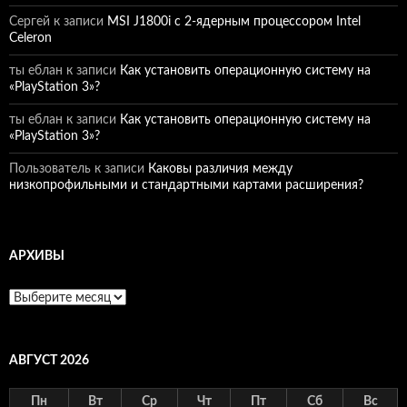
Сергей
к записи
MSI J1800i с 2-ядерным процессором Intel
Celeron
ты еблан
к записи
Как установить операционную систему на
«PlayStation 3»?
ты еблан
к записи
Как установить операционную систему на
«PlayStation 3»?
Пользователь
к записи
Каковы различия между
низкопрофильными и стандартными картами расширения?
АРХИВЫ
Архивы
АВГУСТ 2026
Пн
Вт
Ср
Чт
Пт
Сб
Вс