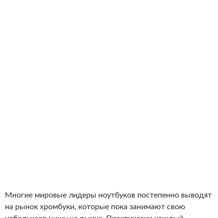
Многие мировые лидеры ноутбуков постепенно выводят
на рынок хромбуки, которые пока занимают свою