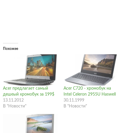
Похожее
Acer предлагает самый
Acer C720 - хромобук на
дешеый хромобук за 199$
Intel Celeron 2955U Haswell
13.11.2012
30.11.1999
В "Новости"
В "Новости"