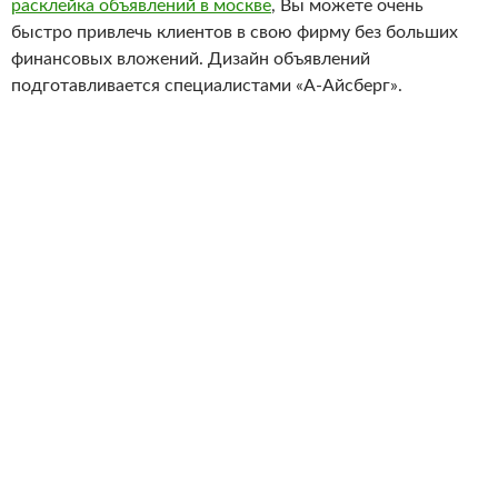
расклейка объявлений в москве
, Вы можете очень
быстро привлечь клиентов в свою фирму без больших
финансовых вложений. Дизайн объявлений
подготавливается специалистами «А-Айсберг».