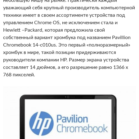
небольшую нишу на рынке. Практически каждый
уважающий себя крупный производитель компьютерной
техники имеет в своем ассортименте устройства под
управлением Chrome OS, не исключением стала и
Hewlett –Packard, которая предложила свой
собственный вариант хромбука под названием Pavillion
Chromebook 14-c010us. Это первый «полноразмерный»
хромбук в мире, такой позиции придерживаются
руководители компании HP. Размер экрана устройства
составляет 14 дюймов, а его разрешение равно 1366 x
768 пикселей.