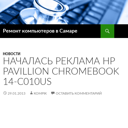
Поиск
Ремонт компьютеров в Самаре
ПЕРЕЙТИ
К
СОДЕРЖИМОМУ
НОВОСТИ
НАЧАЛАСЬ РЕКЛАМА HP
PAVILLION CHROMEBOOK
14-C010US
29.01.2013
KOMPIK
ОСТАВИТЬ КОММЕНТАРИЙ