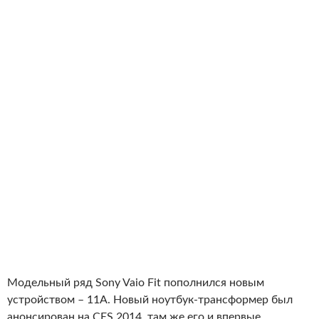
Модельный ряд Sony Vaio Fit пополнился новым
устройством – 11A. Новый ноутбук-трансформер был
анонсирован на CES 2014, там же его и впервые