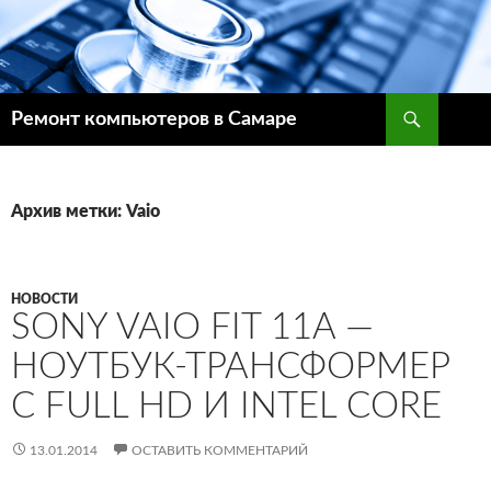
Поиск
Ремонт компьютеров в Самаре
ПЕРЕЙТИ
К
СОДЕРЖИМОМУ
Архив метки: Vaio
НОВОСТИ
SONY VAIO FIT 11A —
НОУТБУК-ТРАНСФОРМЕР
С FULL HD И INTEL CORE
13.01.2014
ОСТАВИТЬ КОММЕНТАРИЙ