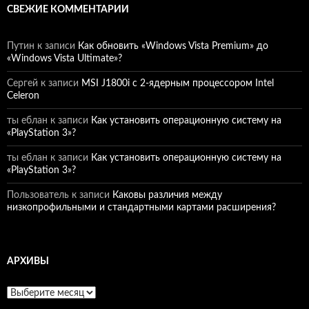
СВЕЖИЕ КОММЕНТАРИИ
Путин
к записи
Как обновить «Windows Vista Premium» до
«Windows Vista Ultimate»?
Сергей
к записи
MSI J1800i с 2-ядерным процессором Intel
Celeron
ты еблан
к записи
Как установить операционную систему на
«PlayStation 3»?
ты еблан
к записи
Как установить операционную систему на
«PlayStation 3»?
Пользователь
к записи
Каковы различия между
низкопрофильными и стандартными картами расширения?
АРХИВЫ
Архивы