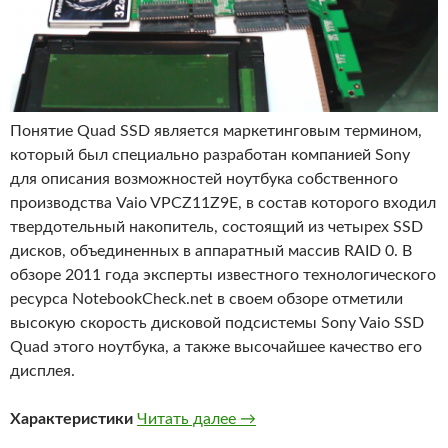
Понятие Quad SSD является маркетинговым термином,
который был специально разработан компанией Sony
для описания возможностей ноутбука собственного
производства Vaio VPCZ11Z9E, в состав которого входил
твердотельный накопитель, состоящий из четырех SSD
дисков, объединенных в аппаратный массив RAID 0. В
обзоре 2011 года эксперты известного технологического
ресурса NotebookCheck.net в своем обзоре отметили
высокую скорость дисковой подсистемы Sony Vaio SSD
Quad этого ноутбука, а также высочайшее качество его
дисплея.
Особенности твердотельног
Характеристики
Читать далее
→