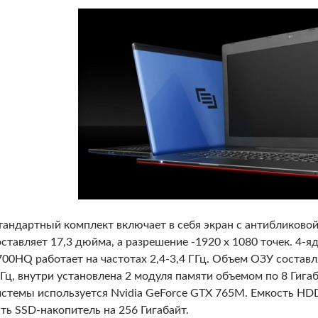
тандартный комплект включает в себя экран с антибликовой
оставляет 17,3 дюйма, а разрешение -1920 x 1080 точек. 4-яде
700HQ работает на частотах 2,4-3,4 ГГц. Объем ОЗУ состав
Гц, внутри установлена 2 модуля памяти объемом по 8 Гигаб
истемы используется Nvidia GeForce GTX 765M. Емкость HDD
сть SSD-накопитель на 256 Гигабайт.