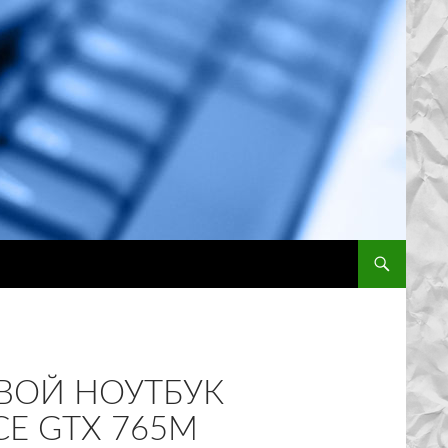
ПЕРЕЙТИ К 
ОВОЙ НОУТБУК
CE GTX 765M