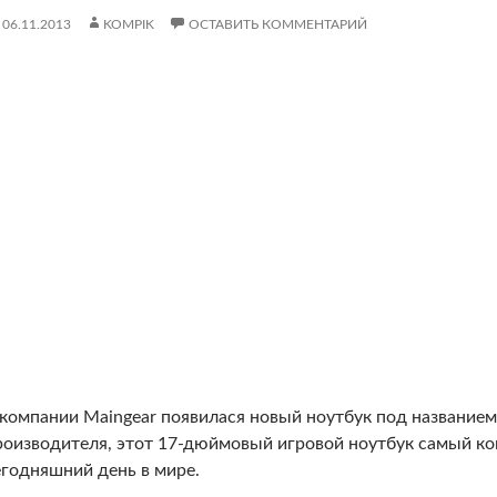
06.11.2013
KOMPIK
ОСТАВИТЬ КОММЕНТАРИЙ
 компании Maingear появилася новый ноутбук под названием 
роизводителя, этот 17-дюймовый игровой ноутбук самый ко
егодняшний день в мире.