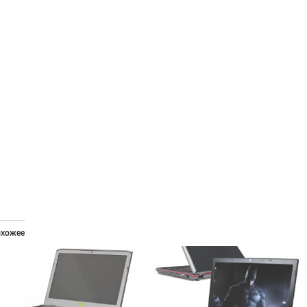
хожее