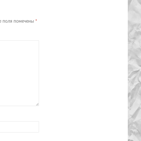
е поля помечены
*