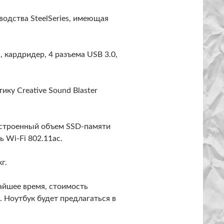
водства SteelSeries, имеющая
 кардридер, 4 разъема USB 3.0,
ку Creative Sound Blaster
встроенный объем SSD-памяти
ь Wi-Fi 802.11ac.
г.
айшее время, стоимость
. Ноутбук будет предлагаться в