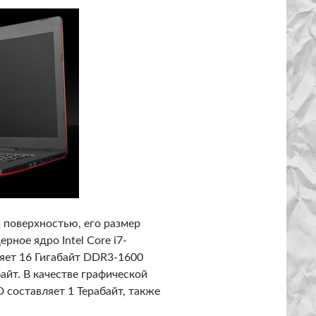
 поверхностью, его размер
рное ядро Intel Core i7-
ляет 16 Гигабайт DDR3-1600
айт. В качестве графической
 составляет 1 Терабайт, также