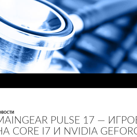
ОВОСТИ
MAINGEAR PULSE 17 — ИГР
НА CORE I7 И NVIDIA GEFOR