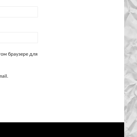
том браузере для
ail.