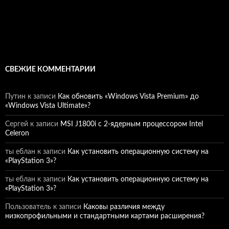
СВЕЖИЕ КОММЕНТАРИИ
Путин
к записи
Как обновить «Windows Vista Premium» до
«Windows Vista Ultimate»?
Сергей
к записи
MSI J1800i с 2-ядерным процессором Intel
Celeron
ты еблан
к записи
Как установить операционную систему на
«PlayStation 3»?
ты еблан
к записи
Как установить операционную систему на
«PlayStation 3»?
Пользователь
к записи
Каковы различия между
низкопрофильными и стандартными картами расширения?