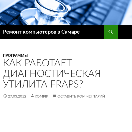
Поиск
Ремонт компьютеров в Самаре
ПЕРЕЙТИ
К
СОДЕРЖИМОМУ
ПРОГРАММЫ
КАК РАБОТАЕТ
ДИАГНОСТИЧЕСКАЯ
УТИЛИТА FRAPS?
27.03.2012
KOMPIK
ОСТАВИТЬ КОММЕНТАРИЙ