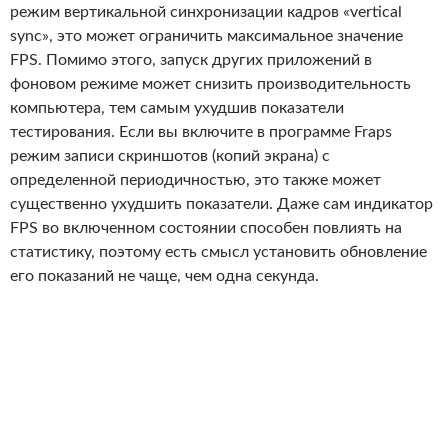
режим вертикальной синхронизации кадров «vertical
sync», это может ограничить максимальное значение
FPS. Помимо этого, запуск других приложений в
фоновом режиме может снизить производительность
компьютера, тем самым ухудшив показатели
тестирования. Если вы включите в программе Fraps
режим записи скриншотов (копий экрана) с
определенной периодичностью, это также может
существенно ухудшить показатели. Даже сам индикатор
FPS во включенном состоянии способен повлиять на
статистику, поэтому есть смысл установить обновление
его показаний не чаще, чем одна секунда.