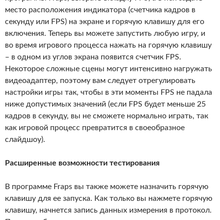
место расположения индикатора (счетчика кадров в
секунду или FPS) на экране и горячую клавишу для его
включения. Теперь вы можете запустить любую игру, и
во время игрового процесса нажать на горячую клавишу
– в одном из углов экрана появится счетчик FPS.
Некоторое сложные сцены могут интенсивно нагружать
видеоадаптер, поэтому вам следует отрегулировать
настройки игры так, чтобы в эти моменты FPS не падала
ниже допустимых значений (если FPS будет меньше 25
кадров в секунду, вы не сможете нормально играть, так
как игровой процесс превратится в своеобразное
слайдшоу).
Расширенные возможности тестирования
В программе Fraps вы также можете назначить горячую
клавишу для ее запуска. Как только вы нажмете горячую
клавишу, начнется запись данных измерения в протокол.