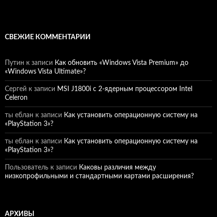
СВЕЖИЕ КОММЕНТАРИИ
Путин
к записи
Как обновить «Windows Vista Premium» до
«Windows Vista Ultimate»?
Сергей
к записи
MSI J1800i с 2-ядерным процессором Intel
Celeron
ты еблан
к записи
Как установить операционную систему на
«PlayStation 3»?
ты еблан
к записи
Как установить операционную систему на
«PlayStation 3»?
Пользователь
к записи
Каковы различия между
низкопрофильными и стандартными картами расширения?
АРХИВЫ