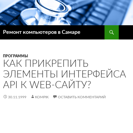
Поиск
Ремонт компьютеров в Самаре
ПЕРЕЙТИ
К
СОДЕРЖИМОМУ
ПРОГРАММЫ
КАК ПРИКРЕПИТЬ
ЭЛЕМЕНТЫ ИНТЕРФЕЙСА
API К WEB-САЙТУ?
30.11.1999
KOMPIK
ОСТАВИТЬ КОММЕНТАРИЙ