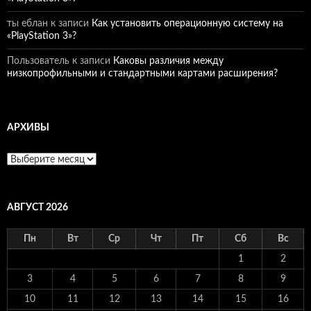
ты еблан
к записи
Как установить операционную систему на
«PlayStation 3»?
Пользователь
к записи
Каковы различия между
низкопрофильными и стандартными картами расширения?
АРХИВЫ
Архивы
АВГУСТ 2026
Пн
Вт
Ср
Чт
Пт
Сб
Вс
1
2
3
4
5
6
7
8
9
10
11
12
13
14
15
16