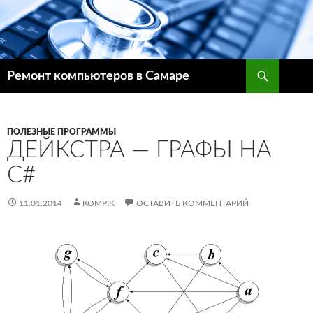
Поиск
Ремонт компьютеров в Самаре
ПЕРЕЙТИ
К
СОДЕРЖИМОМУ
ПОЛЕЗНЫЕ ПРОГРАММЫ
ДЕЙКСТРА — ГРАФЫ НА
C#
11.01.2014
KOMPIK
ОСТАВИТЬ КОММЕНТАРИЙ