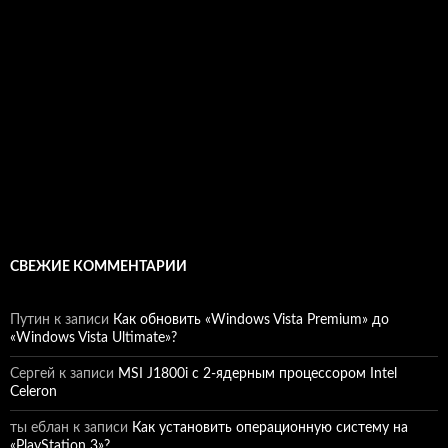
СВЕЖИЕ КОММЕНТАРИИ
Путин
к записи
Как обновить «Windows Vista Premium» до
«Windows Vista Ultimate»?
Сергей
к записи
MSI J1800i с 2-ядерным процессором Intel
Celeron
ты еблан
к записи
Как установить операционную систему на
«PlayStation 3»?